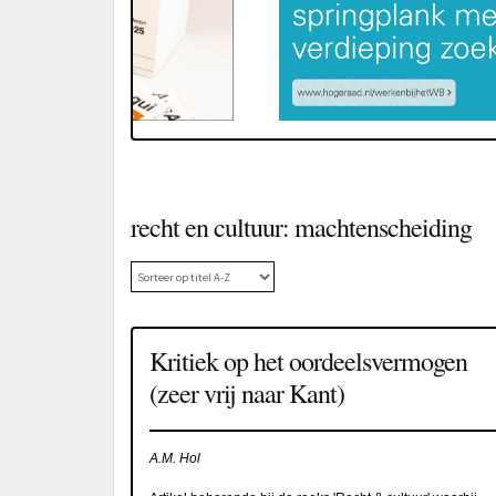
recht en cultuur: machtenscheiding
Kritiek op het oordeelsvermogen
(zeer vrij naar Kant)
A.M. Hol