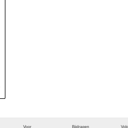
Voor
Bijdragen
Vol