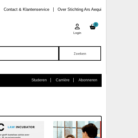
Contact & Klantenservice
Over Stichting Ars Aequi
0
Login
Studeren
Carrière
Abonneren