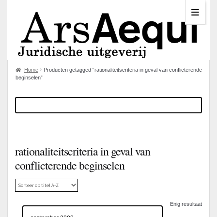
Home
Producten getagged “rationaliteitscriteria in geval van conflicterende
beginselen”
rationaliteitscriteria in geval van
conflicterende beginselen
Enig resultaat