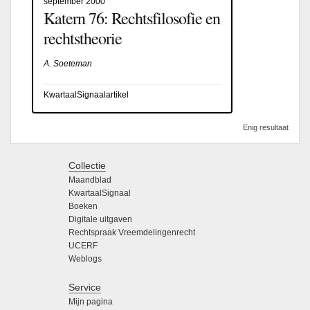
september 2000
Katern 76: Rechtsfilosofie en
rechtstheorie
A. Soeteman
KwartaalSignaalartikel
Enig resultaat
Collectie
Maandblad
KwartaalSignaal
Boeken
Digitale uitgaven
Rechtspraak Vreemdelingenrecht
UCERF
Weblogs
Service
Mijn pagina