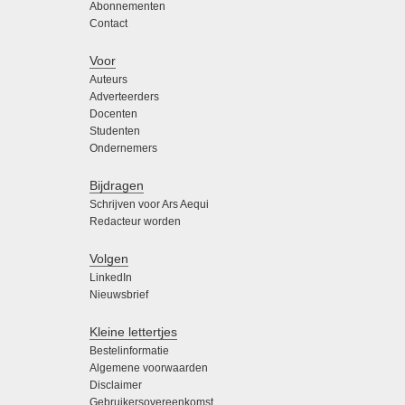
Abonnementen
Contact
Voor
Auteurs
Adverteerders
Docenten
Studenten
Ondernemers
Bijdragen
Schrijven voor Ars Aequi
Redacteur worden
Volgen
LinkedIn
Nieuwsbrief
Kleine lettertjes
Bestelinformatie
Algemene voorwaarden
Disclaimer
Gebruikersovereenkomst