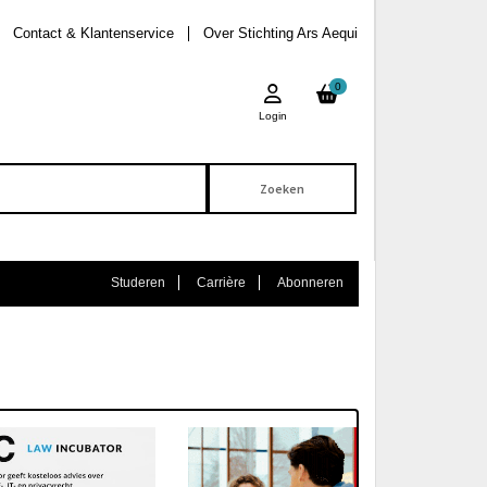
Contact & Klantenservice
Over Stichting Ars Aequi
0
Login
Studeren
Carrière
Abonneren