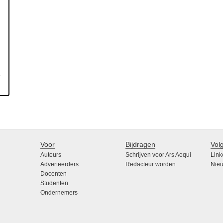
Voor
Bijdragen
Vol
Auteurs
Schrijven voor Ars Aequi
Link
Adverteerders
Redacteur worden
Nieu
Docenten
Studenten
Ondernemers