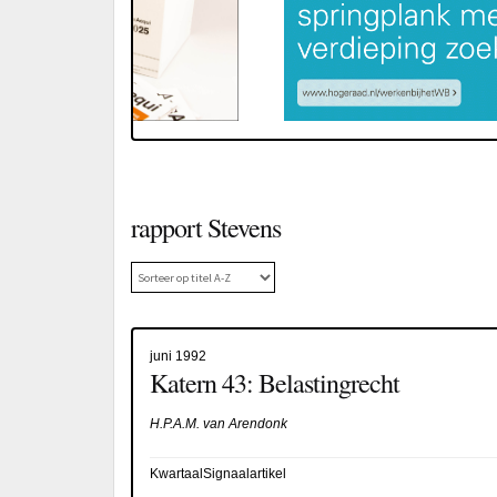
rapport Stevens
juni 1992
Katern 43: Belastingrecht
H.P.A.M. van Arendonk
KwartaalSignaalartikel