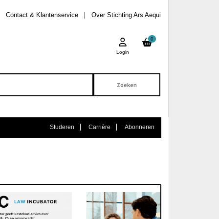
Contact & Klantenservice
Over Stichting Ars Aequi
0
Login
Studeren
Carrière
Abonneren