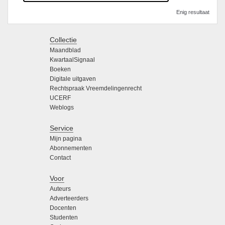
Enig resultaat
Collectie
Maandblad
KwartaalSignaal
Boeken
Digitale uitgaven
Rechtspraak Vreemdelingenrecht
UCERF
Weblogs
Service
Mijn pagina
Abonnementen
Contact
Voor
Auteurs
Adverteerders
Docenten
Studenten