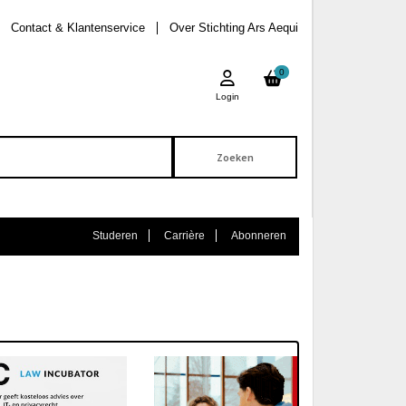
Contact & Klantenservice
Over Stichting Ars Aequi
0
Login
Studeren
Carrière
Abonneren