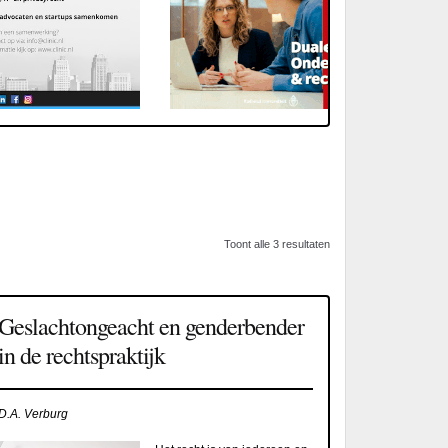
Toont alle 3 resultaten
Geslachtongeacht en genderbender
in de rechtspraktijk
D.A. Verburg