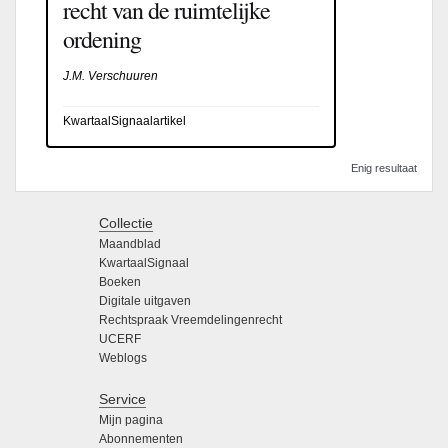
recht van de ruimtelijke
ordening
J.M. Verschuuren
KwartaalSignaalartikel
Enig resultaat
Collectie
Maandblad
KwartaalSignaal
Boeken
Digitale uitgaven
Rechtspraak Vreemdelingenrecht
UCERF
Weblogs
Service
Mijn pagina
Abonnementen