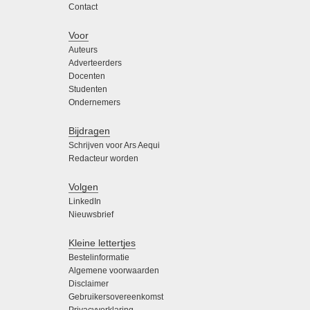
Contact
Voor
Auteurs
Adverteerders
Docenten
Studenten
Ondernemers
Bijdragen
Schrijven voor Ars Aequi
Redacteur worden
Volgen
LinkedIn
Nieuwsbrief
Kleine lettertjes
Bestelinformatie
Algemene voorwaarden
Disclaimer
Gebruikersovereenkomst
Privacyverklaring