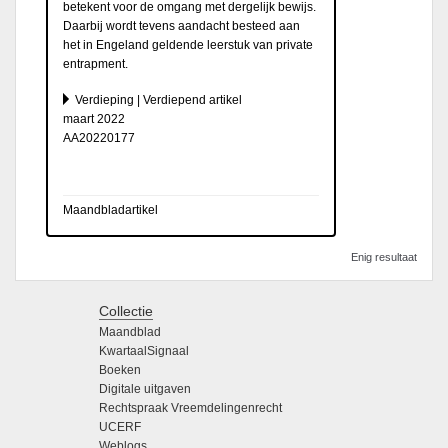
betekent voor de omgang met dergelijk bewijs.
Daarbij wordt tevens aandacht besteed aan
het in Engeland geldende leerstuk van private
entrapment.
Verdieping | Verdiepend artikel
maart 2022
AA20220177
Maandbladartikel
Enig resultaat
Collectie
Maandblad
KwartaalSignaal
Boeken
Digitale uitgaven
Rechtspraak Vreemdelingenrecht
UCERF
Weblogs