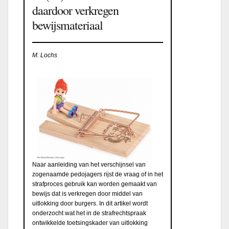
daardoor verkregen
bewijsmateriaal
M. Lochs
Naar aanleiding van het verschijnsel van
zogenaamde pedojagers rijst de vraag of in het
strafproces gebruik kan worden gemaakt van
bewijs dat is verkregen door middel van
uitlokking door burgers. In dit artikel wordt
onderzocht wat het in de strafrechtspraak
ontwikkelde toetsingskader van uitlokking