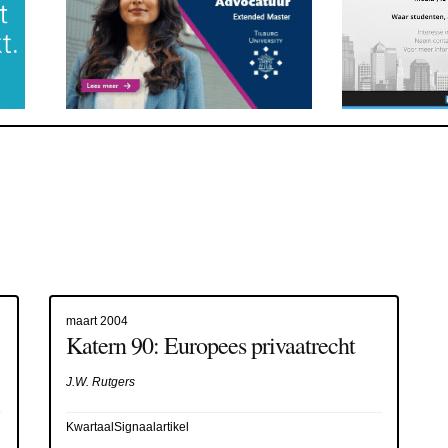
maart 2004
Katern 90: Europees privaatrecht
J.W. Rutgers
KwartaalSignaalartikel