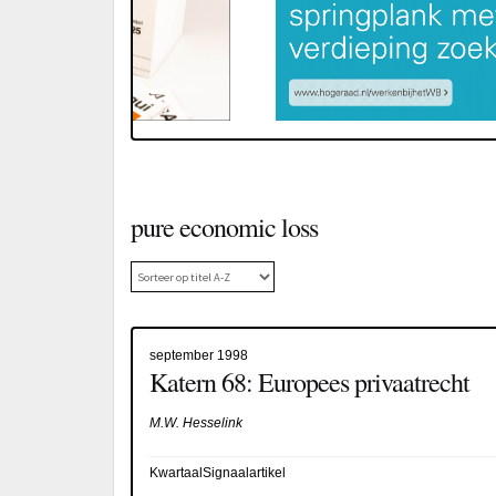
pure economic loss
september 1998
Katern 68: Europees privaatrecht
M.W. Hesselink
KwartaalSignaalartikel