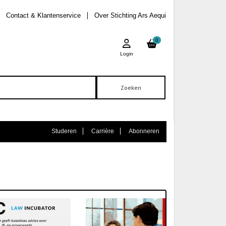
Contact & Klantenservice
Over Stichting Ars Aequi
0
Login
Studeren
Carrière
Abonneren