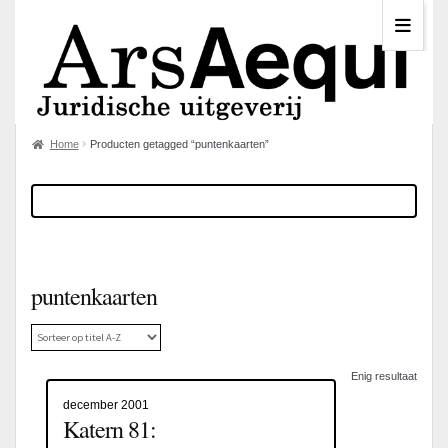
Home
Producten getagged “puntenkaarten”
puntenkaarten
Enig resultaat
december 2001
Katern 81: