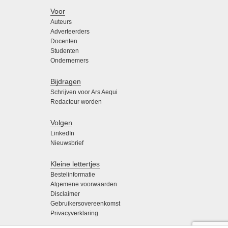
Voor
Auteurs
Adverteerders
Docenten
Studenten
Ondernemers
Bijdragen
Schrijven voor Ars Aequi
Redacteur worden
Volgen
LinkedIn
Nieuwsbrief
Kleine lettertjes
Bestelinformatie
Algemene voorwaarden
Disclaimer
Gebruikersovereenkomst
Privacyverklaring