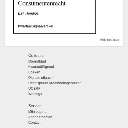
Consumentenrecht
E.H. Hondius
KwartaalSignaalartikel
Enig resultaat
Collectie
Maandblad
KwartaalSignaal
Boeken
Digitale uitgaven
Rechtspraak Vreemdelingenrecht
UCERF
Weblogs
Service
Mijn pagina
Abonnementen
Contact