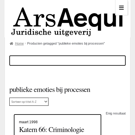
Home
Producten getagged “publieke emoties bij processen”
publieke emoties bij processen
Enig resultaat
maart 1998
Katern 66: Criminologie