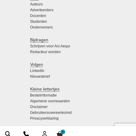
Auteurs
Adverteerders
Docenten
Studenten
Ondernemers
Bijdragen
Schrijven voor Ars Aequi
Redacteur worden
Volgen
LinkedIn
Nieuwsbrief
Kleine lettertjes
Bestelinformatie
Algemene voorwaarden
Disclaimer
Gebruikersovereenkomst
Privacyverklaring
0