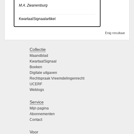
M.A. Zwanenburg
KwartaalSignaalartikel
Enig resultaat
Collectie
Maandblad
KwartaalSignaal
Boeken
Digitale uitgaven
Rechtspraak Vreemdelingenrecht
UCERF
Weblogs
Service
Mijn pagina
Abonnementen
Contact
Voor