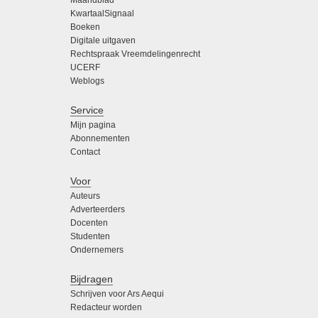
KwartaalSignaal
Boeken
Digitale uitgaven
Rechtspraak Vreemdelingenrecht
UCERF
Weblogs
Service
Mijn pagina
Abonnementen
Contact
Voor
Auteurs
Adverteerders
Docenten
Studenten
Ondernemers
Bijdragen
Schrijven voor Ars Aequi
Redacteur worden