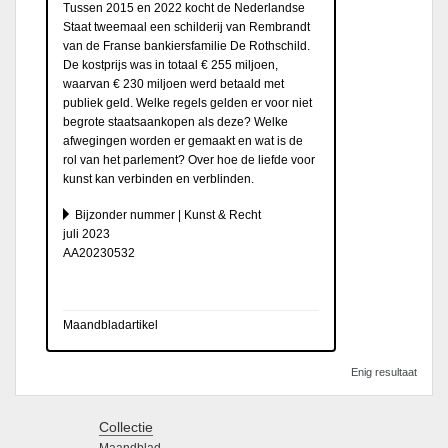
Tussen 2015 en 2022 kocht de Nederlandse
Staat tweemaal een schilderij van Rembrandt
van de Franse bankiersfamilie De Rothschild.
De kostprijs was in totaal € 255 miljoen,
waarvan € 230 miljoen werd betaald met
publiek geld. Welke regels gelden er voor niet
begrote staatsaankopen als deze? Welke
afwegingen worden er gemaakt en wat is de
rol van het parlement? Over hoe de liefde voor
kunst kan verbinden en verblinden.
Bijzonder nummer | Kunst & Recht
juli 2023
AA20230532
Maandbladartikel
Enig resultaat
Collectie
Maandblad