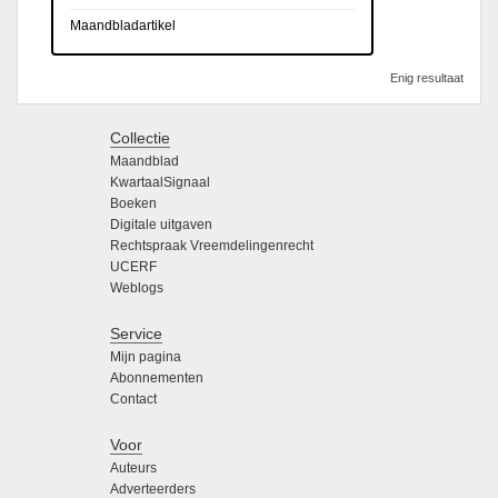
Maandbladartikel
Enig resultaat
Collectie
Maandblad
KwartaalSignaal
Boeken
Digitale uitgaven
Rechtspraak Vreemdelingenrecht
UCERF
Weblogs
Service
Mijn pagina
Abonnementen
Contact
Voor
Auteurs
Adverteerders