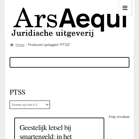
Home
Producten getagged “PTSS”
PTSS
Enig resultaat
Geestelijk letsel bij
smartengeld: in het