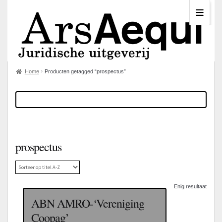
Home
Producten getagged “prospectus”
prospectus
Enig resultaat
ABN AMRO-‘Vereniging
Coopag’