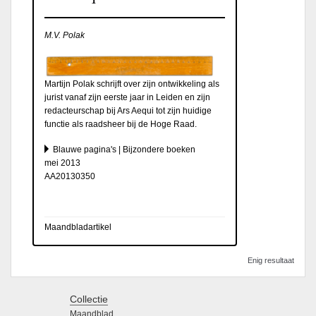
M.V. Polak
Martijn Polak schrijft over zijn ontwikkeling als
jurist vanaf zijn eerste jaar in Leiden en zijn
redacteurschap bij Ars Aequi tot zijn huidige
functie als raadsheer bij de Hoge Raad.
Blauwe pagina's | Bijzondere boeken
mei 2013
AA20130350
Maandbladartikel
Enig resultaat
Collectie
Maandblad