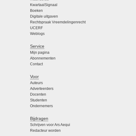
KwartaalSignaal
Boeken
Digitale uitgaven
Rechtspraak Vreemdelingenrecht
UCERF
Weblogs
Service
Mijn pagina
Abonnementen
Contact
Voor
Auteurs
Adverteerders
Docenten
Studenten
Ondernemers
Bijdragen
Schrijven voor Ars Aequi
Redacteur worden