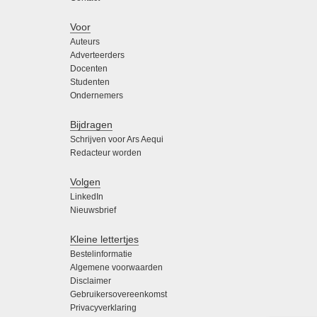
Voor
Auteurs
Adverteerders
Docenten
Studenten
Ondernemers
Bijdragen
Schrijven voor Ars Aequi
Redacteur worden
Volgen
LinkedIn
Nieuwsbrief
Kleine lettertjes
Bestelinformatie
Algemene voorwaarden
Disclaimer
Gebruikersovereenkomst
Privacyverklaring