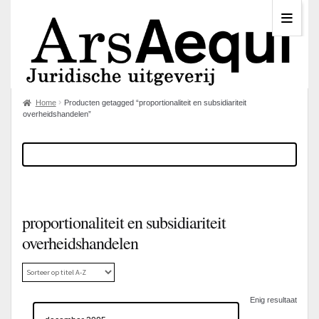
Home
Producten getagged “proportionaliteit en subsidiariteit
overheidshandelen”
proportionaliteit en subsidiariteit
overheidshandelen
Enig resultaat