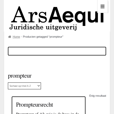
Home
Producten getagged “prompteur”
prompteur
Enig resultaat
Prompteursrecht
Prompteur of AI: wie is de baas in de