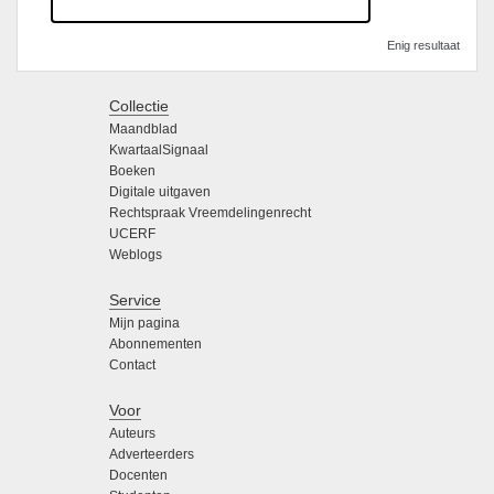
Enig resultaat
Collectie
Maandblad
KwartaalSignaal
Boeken
Digitale uitgaven
Rechtspraak Vreemdelingenrecht
UCERF
Weblogs
Service
Mijn pagina
Abonnementen
Contact
Voor
Auteurs
Adverteerders
Docenten