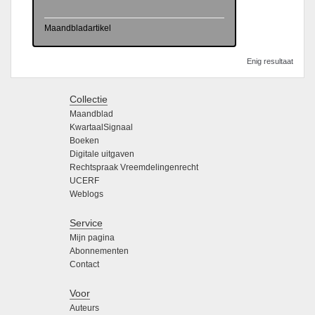
Maandbladartikel
Enig resultaat
Collectie
Maandblad
KwartaalSignaal
Boeken
Digitale uitgaven
Rechtspraak Vreemdelingenrecht
UCERF
Weblogs
Service
Mijn pagina
Abonnementen
Contact
Voor
Auteurs