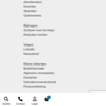
Adverteerders
Docenten
Studenten
Ondernemers
Bijdragen
Schrijven voor Ars Aequi
Redacteur worden
Volgen
LinkedIn
Nieuwsbrief
Kleine lettertjes
Bestelinformatie
Algemene voorwaarden
Disclaimer
Gebruikersovereenkomst
Privacyverklaring
0
Zoeken
Contact
Login