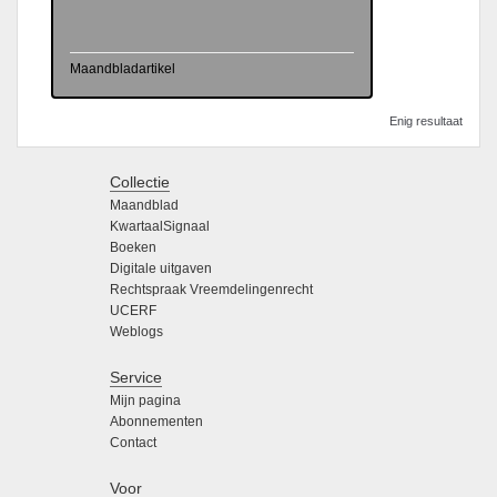
Maandbladartikel
Enig resultaat
Collectie
Maandblad
KwartaalSignaal
Boeken
Digitale uitgaven
Rechtspraak Vreemdelingenrecht
UCERF
Weblogs
Service
Mijn pagina
Abonnementen
Contact
Voor