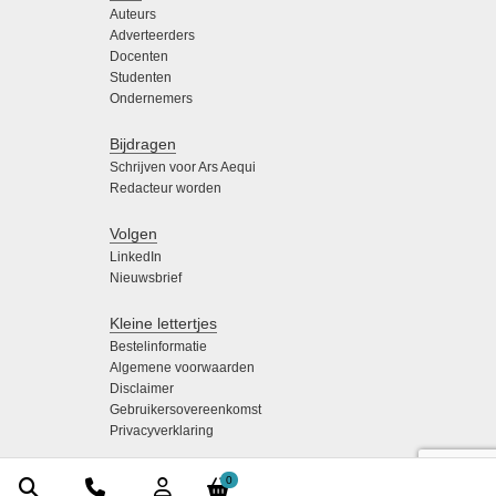
Auteurs
Adverteerders
Docenten
Studenten
Ondernemers
Bijdragen
Schrijven voor Ars Aequi
Redacteur worden
Volgen
LinkedIn
Nieuwsbrief
Kleine lettertjes
Bestelinformatie
Algemene voorwaarden
Disclaimer
Gebruikersovereenkomst
Privacyverklaring
0