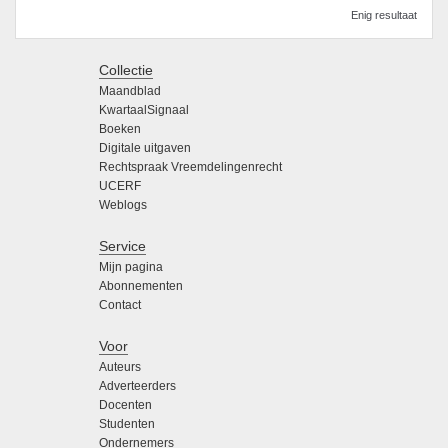
Enig resultaat
Collectie
Maandblad
KwartaalSignaal
Boeken
Digitale uitgaven
Rechtspraak Vreemdelingenrecht
UCERF
Weblogs
Service
Mijn pagina
Abonnementen
Contact
Voor
Auteurs
Adverteerders
Docenten
Studenten
Ondernemers