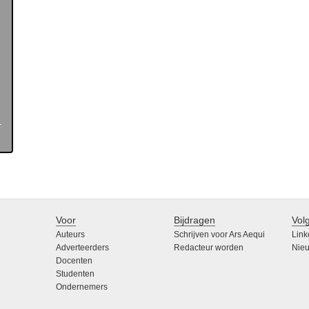
Voor
Bijdragen
Vol
Auteurs
Schrijven voor Ars Aequi
Link
Adverteerders
Redacteur worden
Nieu
Docenten
Studenten
Ondernemers