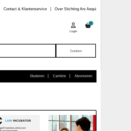
Contact & Klantenservice
Over Stichting Ars Aequi
0
Login
Studeren
Carrière
Abonneren