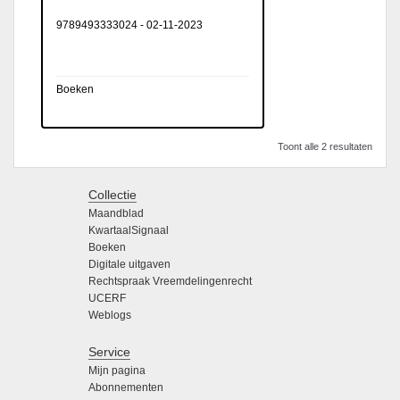
9789493333024
-
02-11-2023
Boeken
Toont alle 2 resultaten
Collectie
Maandblad
KwartaalSignaal
Boeken
Digitale uitgaven
Rechtspraak Vreemdelingenrecht
UCERF
Weblogs
Service
Mijn pagina
Abonnementen