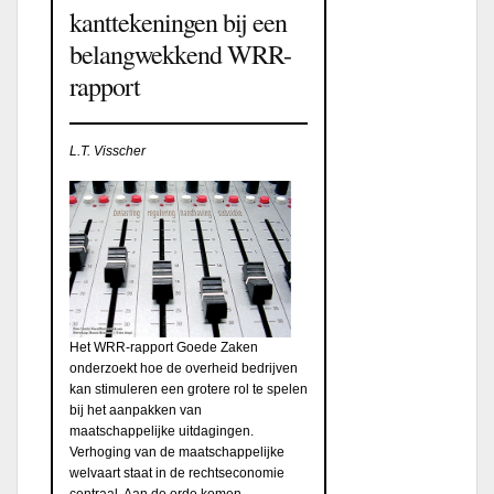
kanttekeningen bij een
belangwekkend WRR-
rapport
L.T. Visscher
Het WRR-rapport Goede Zaken
onderzoekt hoe de overheid bedrijven
kan stimuleren een grotere rol te spelen
bij het aanpakken van
maatschappelijke uitdagingen.
Verhoging van de maatschappelijke
welvaart staat in de rechtseconomie
centraal. Aan de orde komen