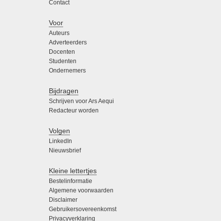
Contact
Voor
Auteurs
Adverteerders
Docenten
Studenten
Ondernemers
Bijdragen
Schrijven voor Ars Aequi
Redacteur worden
Volgen
LinkedIn
Nieuwsbrief
Kleine lettertjes
Bestelinformatie
Algemene voorwaarden
Disclaimer
Gebruikersovereenkomst
Privacyverklaring