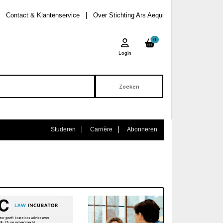
Contact & Klantenservice
Over Stichting Ars Aequi
0
Login
Studeren
Carrière
Abonneren