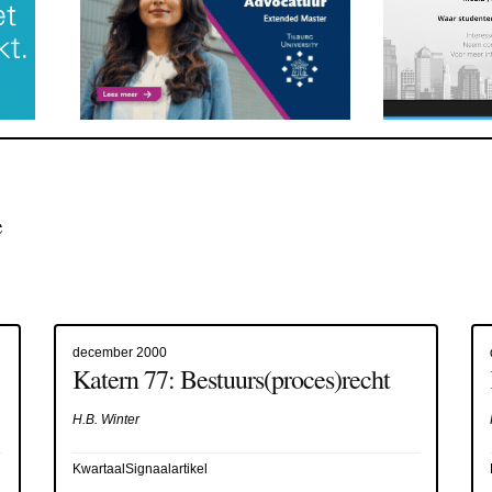
e
december 2000
Katern 77: Bestuurs(proces)recht
H.B. Winter
KwartaalSignaalartikel