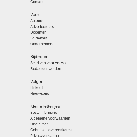
Contact
Voor
Auteurs
Adverteerders
Docenten
Studenten
Ondernemers
Bijdragen
Schrijven voor Ars Aequi
Redacteur worden
Volgen
LinkedIn
Nieuwsbrief
Kleine lettertjes
Bestelinformatie
Algemene voorwaarden
Disclaimer
Gebruikersovereenkomst
Privacyverklaring