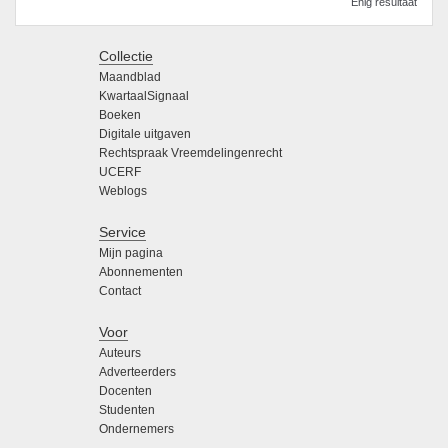
Enig resultaat
Collectie
Maandblad
KwartaalSignaal
Boeken
Digitale uitgaven
Rechtspraak Vreemdelingenrecht
UCERF
Weblogs
Service
Mijn pagina
Abonnementen
Contact
Voor
Auteurs
Adverteerders
Docenten
Studenten
Ondernemers