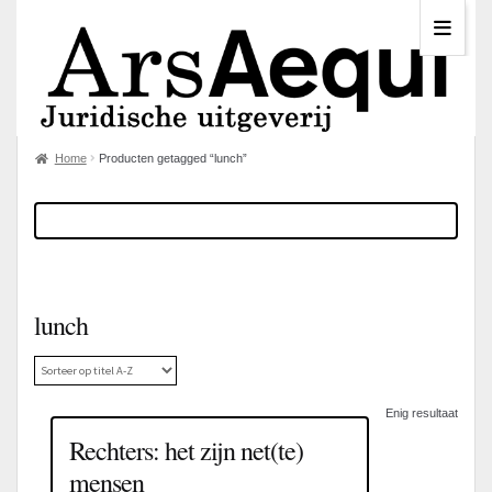
Home
Producten getagged “lunch”
lunch
Enig resultaat
Rechters: het zijn net(te)
mensen