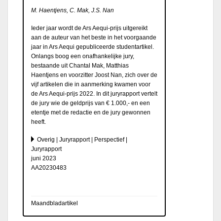
M. Haentjens, C. Mak, J.S. Nan
Ieder jaar wordt de Ars Aequi-prijs uitgereikt
aan de auteur van het beste in het voorgaande
jaar in Ars Aequi gepubliceerde studentartikel.
Onlangs boog een onafhankelijke jury,
bestaande uit Chantal Mak, Matthias
Haentjens en voorzitter Joost Nan, zich over de
vijf artikelen die in aanmerking kwamen voor
de Ars Aequi-prijs 2022. In dit juryrapport vertelt
de jury wie de geldprijs van € 1.000,- en een
etentje met de redactie en de jury gewonnen
heeft.
Overig | Juryrapport | Perspectief |
Juryrapport
juni 2023
AA20230483
Maandbladartikel