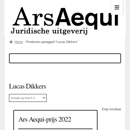
Home
Producten getagged “Lucas Dikkers”
Lucas Dikkers
Enig resultaat
Ars Aequi-prijs 2022