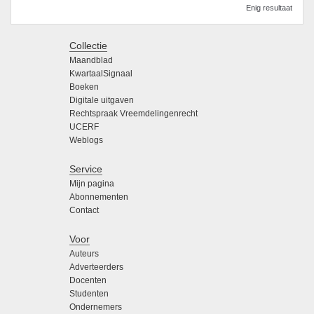
Enig resultaat
Collectie
Maandblad
KwartaalSignaal
Boeken
Digitale uitgaven
Rechtspraak Vreemdelingenrecht
UCERF
Weblogs
Service
Mijn pagina
Abonnementen
Contact
Voor
Auteurs
Adverteerders
Docenten
Studenten
Ondernemers