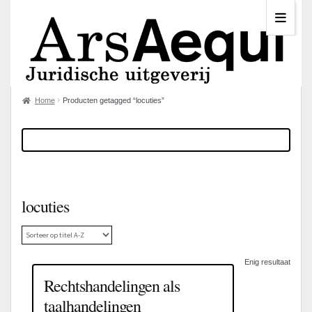
Home
Producten getagged “locuties”
locuties
Enig resultaat
Rechtshandelingen als
taalhandelingen