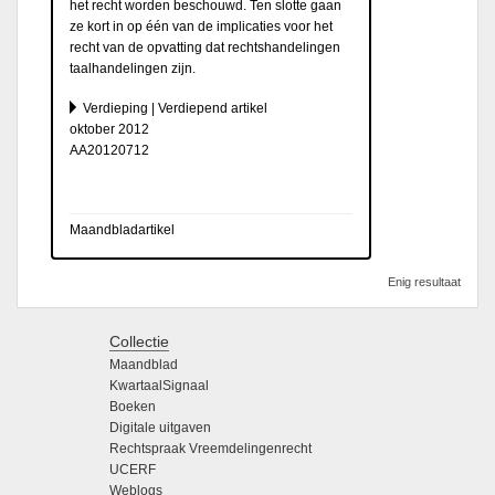
het recht worden beschouwd. Ten slotte gaan
ze kort in op één van de implicaties voor het
recht van de opvatting dat rechtshandelingen
taalhandelingen zijn.
Verdieping | Verdiepend artikel
oktober 2012
AA20120712
Maandbladartikel
Enig resultaat
Collectie
Maandblad
KwartaalSignaal
Boeken
Digitale uitgaven
Rechtspraak Vreemdelingenrecht
UCERF
Weblogs