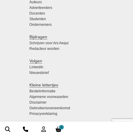
Auteurs
Adverteerders
Docenten
Studenten
Ondernemers
Bijdragen
Schrijven voor Ars Aequi
Redacteur worden
Volgen
LinkedIn
Nieuwsbrief
Kleine lettertjes
Bestelinformatie
Algemene voorwaarden
Disclaimer
Gebruikersovereenkomst
Privacyverklaring
0