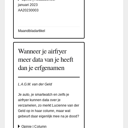
januari 2023
AA20230003
Maandbladartikel
Wanneer je airfryer
meer data van je heeft
dan je erfgenamen
L.A.G.M. van der Geld
Je auto, je smartwatch en zelfs je
airfryer kunnen data over je
verzamelen, zo merkt Lucienne van der
Geld op in haar column, maar wat
gebeurt daar eigenlijk mee na je dood?
Opinie | Column