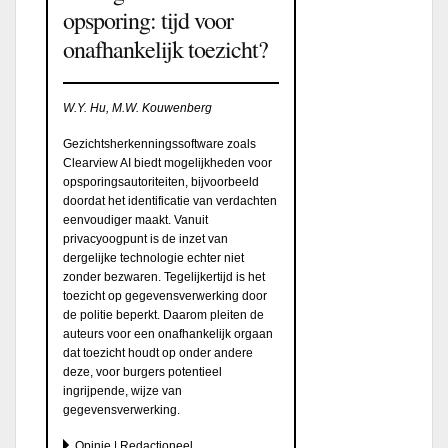
opsporing: tijd voor
onafhankelijk toezicht?
W.Y. Hu, M.W. Kouwenberg
Gezichtsherkenningssoftware zoals
Clearview AI biedt mogelijkheden voor
opsporingsautoriteiten, bijvoorbeeld
doordat het identificatie van verdachten
eenvoudiger maakt. Vanuit
privacyoogpunt is de inzet van
dergelijke technologie echter niet
zonder bezwaren. Tegelijkertijd is het
toezicht op gegevensverwerking door
de politie beperkt. Daarom pleiten de
auteurs voor een onafhankelijk orgaan
dat toezicht houdt op onder andere
deze, voor burgers potentieel
ingrijpende, wijze van
gegevensverwerking.
Opinie | Redactioneel