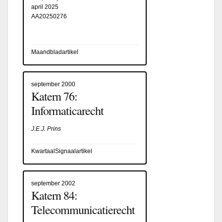
april 2025
AA20250276
Maandbladartikel
september 2000
Katern 76:
Informaticarecht
J.E.J. Prins
KwartaalSignaalartikel
september 2002
Katern 84:
Telecommunicatierecht