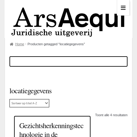
Home
Producten getagged “locatiegegevens”
locatiegegevens
Toont alle 4 resultaten
Gezichtsherkenningstec
hnologie in de