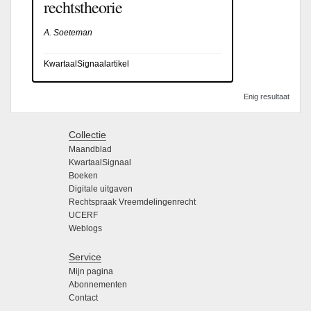
rechtstheorie
A. Soeteman
KwartaalSignaalartikel
Enig resultaat
Collectie
Maandblad
KwartaalSignaal
Boeken
Digitale uitgaven
Rechtspraak Vreemdelingenrecht
UCERF
Weblogs
Service
Mijn pagina
Abonnementen
Contact