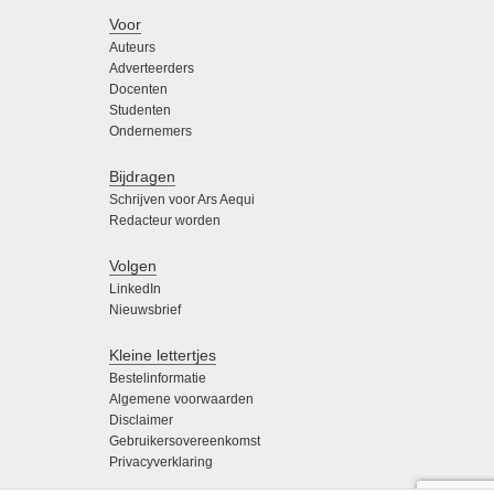
Voor
Auteurs
Adverteerders
Docenten
Studenten
Ondernemers
Bijdragen
Schrijven voor Ars Aequi
Redacteur worden
Volgen
LinkedIn
Nieuwsbrief
Kleine lettertjes
Bestelinformatie
Algemene voorwaarden
Disclaimer
Gebruikersovereenkomst
Privacyverklaring