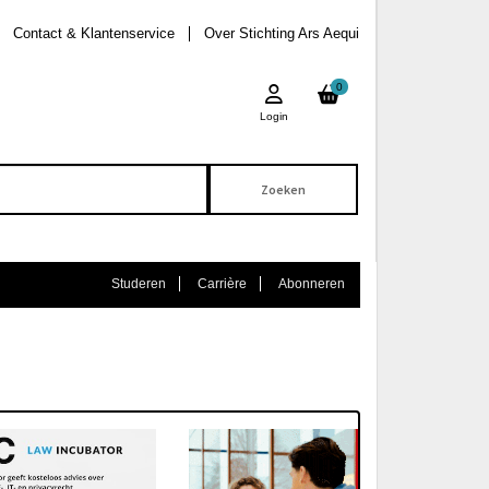
Contact & Klantenservice
Over Stichting Ars Aequi
0
Login
Studeren
Carrière
Abonneren