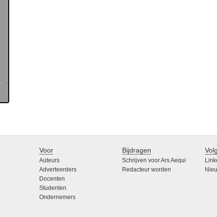
Voor
Bijdragen
Vol
Auteurs
Schrijven voor Ars Aequi
Link
Adverteerders
Redacteur worden
Nieu
Docenten
Studenten
Ondernemers