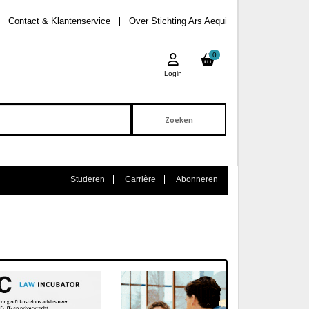
Contact & Klantenservice
Over Stichting Ars Aequi
0
Login
Studeren
Carrière
Abonneren