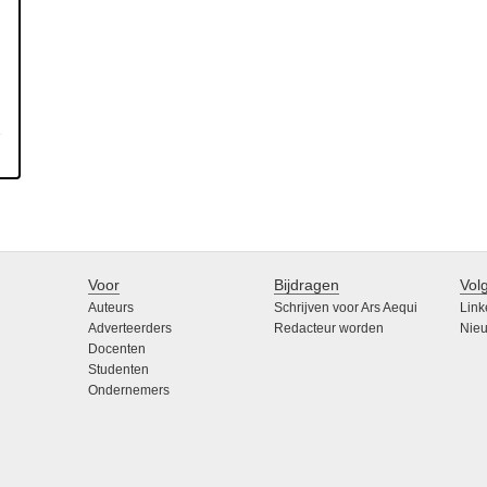
Voor
Bijdragen
Vol
Auteurs
Schrijven voor Ars Aequi
Link
Adverteerders
Redacteur worden
Nieu
Docenten
Studenten
Ondernemers