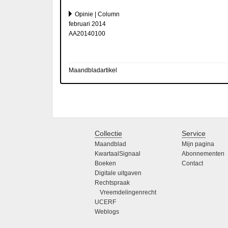
Opinie | Column
februari 2014
AA20140100
Maandbladartikel
Collectie
Service
Maandblad
Mijn pagina
KwartaalSignaal
Abonnementen
Boeken
Contact
Digitale uitgaven
Rechtspraak
Vreemdelingenrecht
UCERF
Weblogs