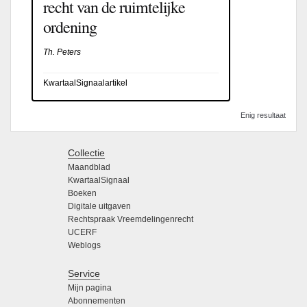
recht van de ruimtelijke
ordening
Th. Peters
KwartaalSignaalartikel
Enig resultaat
Collectie
Maandblad
KwartaalSignaal
Boeken
Digitale uitgaven
Rechtspraak Vreemdelingenrecht
UCERF
Weblogs
Service
Mijn pagina
Abonnementen