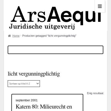
Home
Producten getagged “licht vergunningplichtig”
licht vergunningplichtig
Enig resultaat
september 2001
Katern 80: Milieurecht en