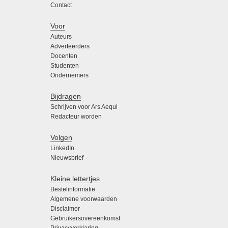
Contact
Voor
Auteurs
Adverteerders
Docenten
Studenten
Ondernemers
Bijdragen
Schrijven voor Ars Aequi
Redacteur worden
Volgen
LinkedIn
Nieuwsbrief
Kleine lettertjes
Bestelinformatie
Algemene voorwaarden
Disclaimer
Gebruikersovereenkomst
Privacyverklaring