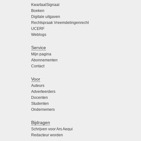
KwartaalSignaal
Boeken
Digitale uitgaven
Rechtspraak Vreemdelingenrecht
UCERF
Weblogs
Service
Mijn pagina
Abonnementen
Contact
Voor
Auteurs
Adverteerders
Docenten
Studenten
Ondernemers
Bijdragen
Schrijven voor Ars Aequi
Redacteur worden