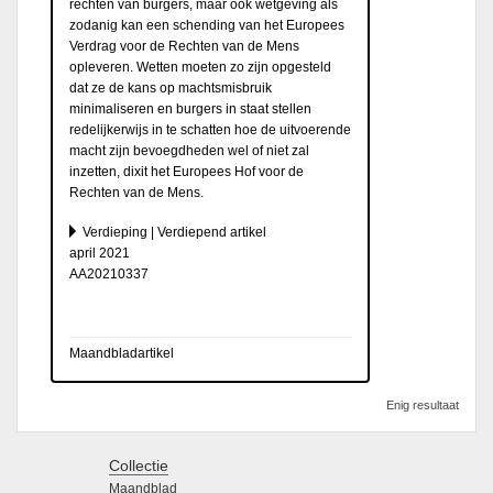
rechten van burgers, maar ook wetgeving als
zodanig kan een schending van het Europees
Verdrag voor de Rechten van de Mens
opleveren. Wetten moeten zo zijn opgesteld
dat ze de kans op machtsmisbruik
minimaliseren en burgers in staat stellen
redelijkerwijs in te schatten hoe de uitvoerende
macht zijn bevoegdheden wel of niet zal
inzetten, dixit het Europees Hof voor de
Rechten van de Mens.
Verdieping | Verdiepend artikel
april 2021
AA20210337
Maandbladartikel
Enig resultaat
Collectie
Maandblad