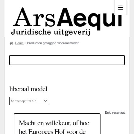
Home
Producten getagged “liberaal model”
liberaal model
Enig resultaat
Macht en willekeur, of hoe
het Europees Hof voor de