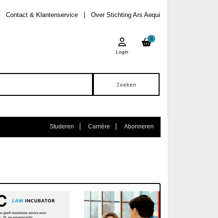
Contact & Klantenservice
Over Stichting Ars Aequi
0
Login
Studeren
Carrière
Abonneren