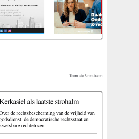
Toont alle 3 resultaten
Kerkasiel als laatste strohalm
Over de rechtsbescherming van de vrijheid van
godsdienst, de democratische rechtsstaat en
kwetsbare rechtelozen