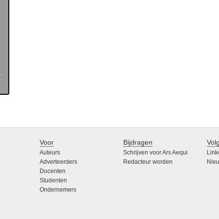
Voor
Bijdragen
Vol
Auteurs
Schrijven voor Ars Aequi
Link
Adverteerders
Redacteur worden
Nieu
Docenten
Studenten
Ondernemers