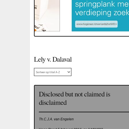
Lely v. Dalaval
Disclosed but not claimed is
disclaimed
Th.C.J.A. van Engelen