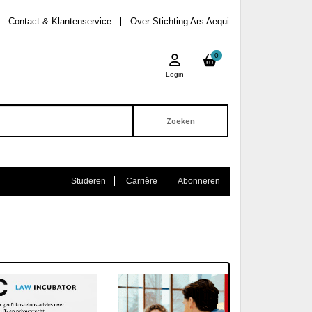
Contact & Klantenservice
Over Stichting Ars Aequi
0
Login
Studeren
Carrière
Abonneren