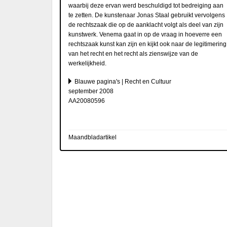
waarbij deze ervan werd beschuldigd tot bedreiging aan
te zetten. De kunstenaar Jonas Staal gebruikt vervolgens
de rechtszaak die op de aanklacht volgt als deel van zijn
kunstwerk. Venema gaat in op de vraag in hoeverre een
rechtszaak kunst kan zijn en kijkt ook naar de legitimering
van het recht en het recht als zienswijze van de
werkelijkheid.
Blauwe pagina's | Recht en Cultuur
september 2008
AA20080596
Maandbladartikel