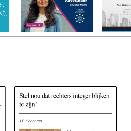
Stel nou dat rechters integer blijken
te zijn!
J.E. Soeharno