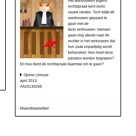
Het wantrouwen jegens
rechtspraak kent soms
rauwe randen. Toch blijkt dit
wantrouwen gepaard te
gaan met
de
facto
vertrouwen: mensen
gaan nog steeds naar de
rechter in het vertrouwen dat
hun zaak onpartijdig wordt
behandeld. Hoe moet deze
paradox worden begrepen?
En hoe dient de rechtspraak daarmee om te gaan?
Opinie | Amuse
april 2013
AA20130268
Maandbladartikel