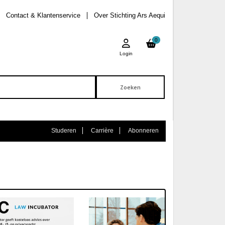
Contact & Klantenservice
Over Stichting Ars Aequi
0
Login
Studeren
Carrière
Abonneren