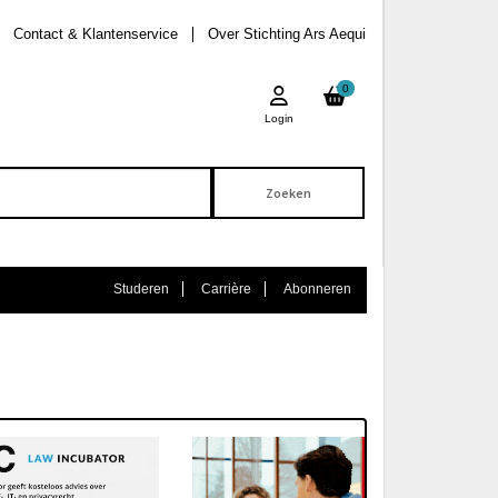
Contact & Klantenservice
Over Stichting Ars Aequi
0
Login
Studeren
Carrière
Abonneren