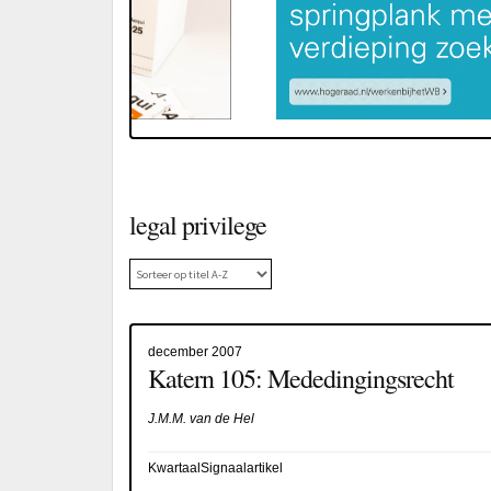
legal privilege
december 2007
Katern 105: Mededingingsrecht
J.M.M. van de Hel
KwartaalSignaalartikel