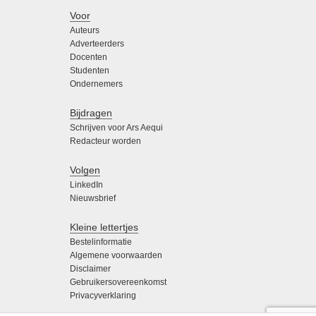
Voor
Auteurs
Adverteerders
Docenten
Studenten
Ondernemers
Bijdragen
Schrijven voor Ars Aequi
Redacteur worden
Volgen
LinkedIn
Nieuwsbrief
Kleine lettertjes
Bestelinformatie
Algemene voorwaarden
Disclaimer
Gebruikersovereenkomst
Privacyverklaring