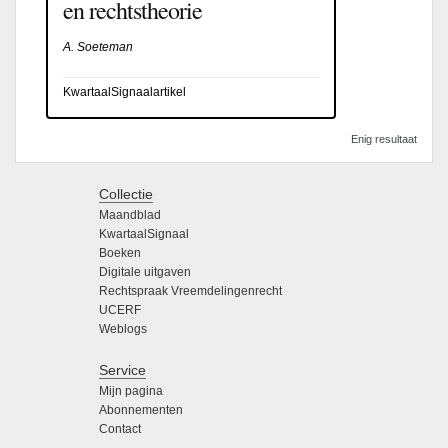
en rechtstheorie
A. Soeteman
KwartaalSignaalartikel
Enig resultaat
Collectie
Maandblad
KwartaalSignaal
Boeken
Digitale uitgaven
Rechtspraak Vreemdelingenrecht
UCERF
Weblogs
Service
Mijn pagina
Abonnementen
Contact