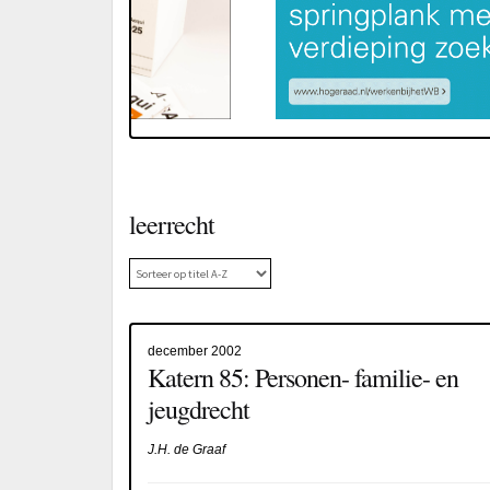
leerrecht
december 2002
Katern 85: Personen- familie- en
jeugdrecht
J.H. de Graaf