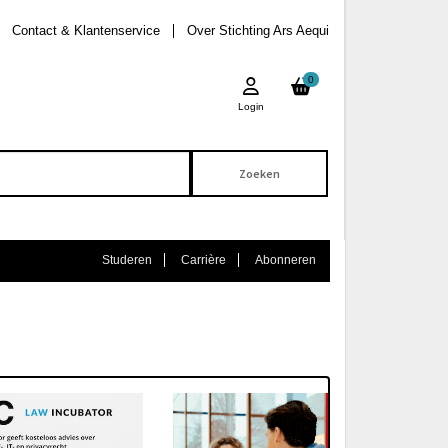
Contact & Klantenservice
Over Stichting Ars Aequi
0
Login
Studeren
Carrière
Abonneren