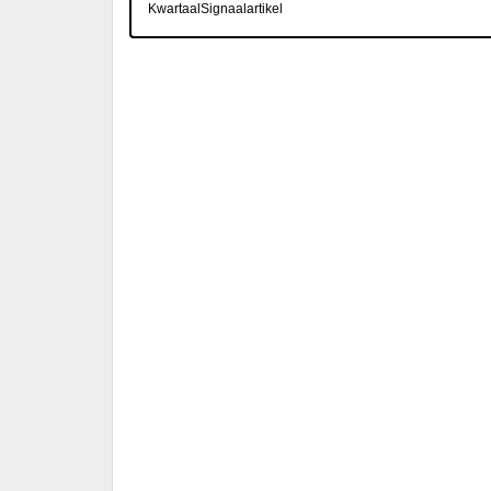
KwartaalSignaalartikel