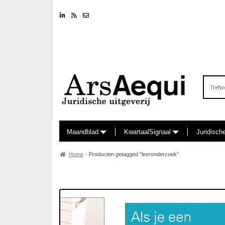
Linkedin
RSS feed
Nieuwsbrief
Zoeken
naar:
Maandblad
KwartaalSignaal
Juridisch
Home
Producten getagged “leeronderzoek”