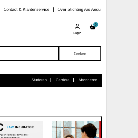
Contact & Klantenservice
Over Stichting Ars Aequi
0
Login
Studeren
Carrière
Abonneren