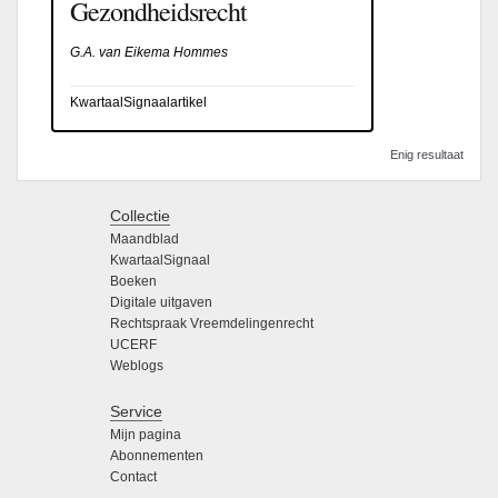
Gezondheidsrecht
G.A. van Eikema Hommes
KwartaalSignaalartikel
Enig resultaat
Collectie
Maandblad
KwartaalSignaal
Boeken
Digitale uitgaven
Rechtspraak Vreemdelingenrecht
UCERF
Weblogs
Service
Mijn pagina
Abonnementen
Contact