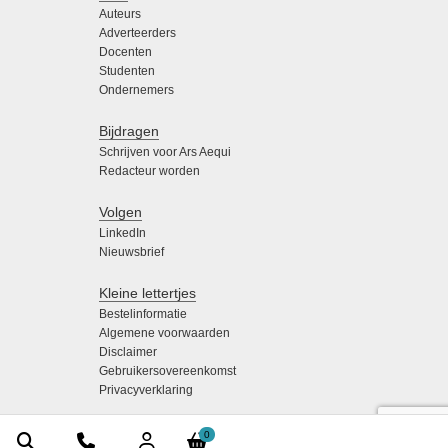
Auteurs
Adverteerders
Docenten
Studenten
Ondernemers
Bijdragen
Schrijven voor Ars Aequi
Redacteur worden
Volgen
LinkedIn
Nieuwsbrief
Kleine lettertjes
Bestelinformatie
Algemene voorwaarden
Disclaimer
Gebruikersovereenkomst
Privacyverklaring
0