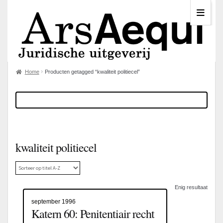
Home
Producten getagged “kwaliteit politiecel”
kwaliteit politiecel
Enig resultaat
september 1996
Katern 60: Penitentiair recht