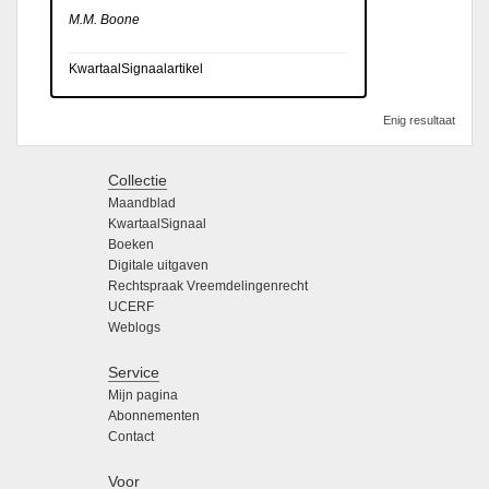
M.M. Boone
KwartaalSignaalartikel
Enig resultaat
Collectie
Maandblad
KwartaalSignaal
Boeken
Digitale uitgaven
Rechtspraak Vreemdelingenrecht
UCERF
Weblogs
Service
Mijn pagina
Abonnementen
Contact
Voor