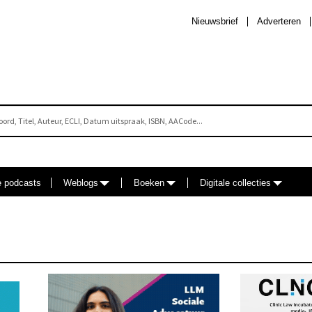
Nieuwsbrief
Adverteren
e podcasts
Weblogs
Boeken
Digitale collecties