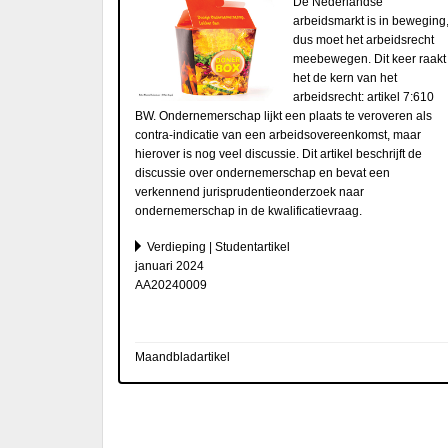
De Nederlandse
arbeidsmarkt is in beweging
dus moet het arbeidsrecht
meebewegen. Dit keer raakt
het de kern van het
arbeidsrecht: artikel 7:610
BW. Ondernemerschap lijkt een plaats te veroveren als
contra-indicatie van een arbeidsovereenkomst, maar
hierover is nog veel discussie. Dit artikel beschrijft de
discussie over ondernemerschap en bevat een
verkennend jurisprudentieonderzoek naar
ondernemerschap in de kwalificatievraag.
Verdieping | Studentartikel
januari 2024
AA20240009
Maandbladartikel