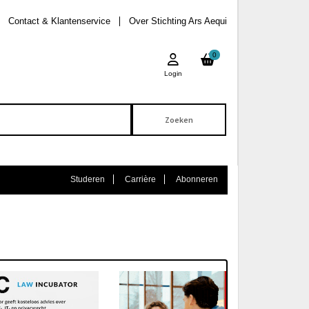
Contact & Klantenservice
Over Stichting Ars Aequi
0
Login
Studeren
Carrière
Abonneren