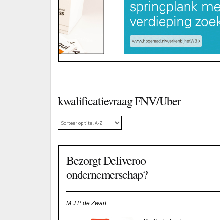
kwalificatievraag FNV/Uber
Bezorgt Deliveroo
ondernemerschap?
M.J.P. de Zwart