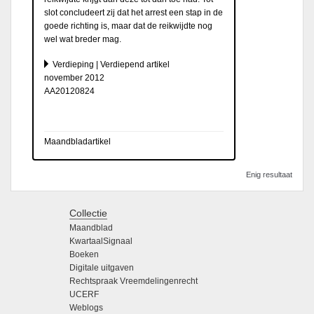
slot concludeert zij dat het arrest een stap in de
goede richting is, maar dat de reikwijdte nog
wel wat breder mag.
Verdieping | Verdiepend artikel
november 2012
AA20120824
Maandbladartikel
Enig resultaat
Collectie
Maandblad
KwartaalSignaal
Boeken
Digitale uitgaven
Rechtspraak Vreemdelingenrecht
UCERF
Weblogs