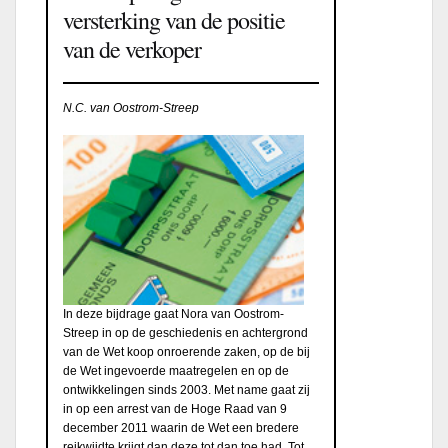
versterking van de positie
van de verkoper
N.C. van Oostrom-Streep
In deze bijdrage gaat Nora van Oostrom-
Streep in op de geschiedenis en achtergrond
van de Wet koop onroerende zaken, op de bij
de Wet ingevoerde maatregelen en op de
ontwikkelingen sinds 2003. Met name gaat zij
in op een arrest van de Hoge Raad van 9
december 2011 waarin de Wet een bredere
reikwijdte krijgt dan deze tot dan toe had. Tot