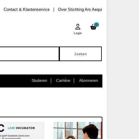
Contact & Klantenservice
Over Stichting Ars Aequi
0
Login
Studeren
Carrière
Abonneren