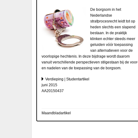
De borgsom in het
Nederlandse
strafprocesrecht leidt tot op
heden slechts een slapend
bestaan. In de praktijk
klinken echter steeds meer
geluiden vóór toepassing
van alternatieven voor de
voorlopige hechtenis. In deze bijdrage wordt daarom
vanuit verschillende perspectieven stilgestaan bij de voor
en nadelen van de toepassing van de borgsom.
Verdieping | Studentartikel
juni 2015
AA20150437
Maandbladartikel