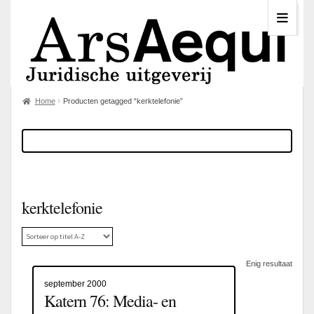
Home
Producten getagged “kerktelefonie”
kerktelefonie
Enig resultaat
september 2000
Katern 76: Media- en