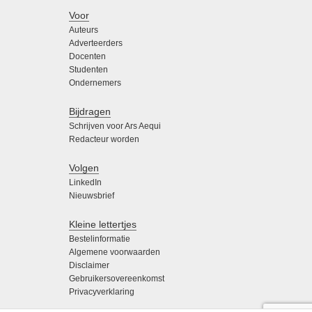
Voor
Auteurs
Adverteerders
Docenten
Studenten
Ondernemers
Bijdragen
Schrijven voor Ars Aequi
Redacteur worden
Volgen
LinkedIn
Nieuwsbrief
Kleine lettertjes
Bestelinformatie
Algemene voorwaarden
Disclaimer
Gebruikersovereenkomst
Privacyverklaring