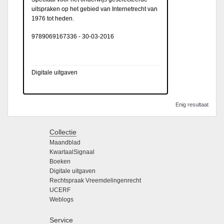
uitspraken op het gebied van Internetrecht van
1976 tot heden.
9789069167336
-
30-03-2016
Digitale uitgaven
Enig resultaat
Collectie
Maandblad
KwartaalSignaal
Boeken
Digitale uitgaven
Rechtspraak Vreemdelingenrecht
UCERF
Weblogs
Service