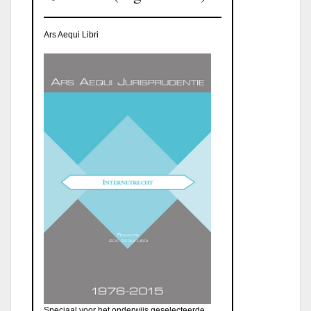
Ars Aequi Libri
Speciaal voor het onderwijs geselecteerde