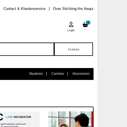
Contact & Klantenservice
Over Stichting Ars Aequi
0
Login
Studeren
Carrière
Abonneren