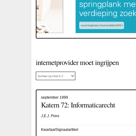
internetprovider moet ingrijpen
september 1999
Katern 72: Informaticarecht
J.E.J. Prins
KwartaalSignaalartikel