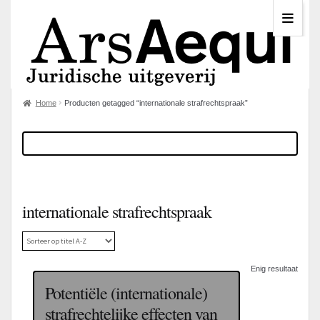
Home
Producten getagged “internationale strafrechtspraak”
internationale strafrechtspraak
Enig resultaat
Potentiële (internationale)
strafrechtelijke effecten van