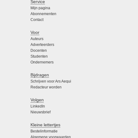
Service
Mijn pagina
Abonnementen
Contact
Voor
Auteurs
Adverteerders
Docenten
Studenten
Ondernemers
Bijdragen
Schrijven voor Ars Aequi
Redacteur worden
Volgen
LinkedIn
Nieuwsbrief
Kleine lettertjes
Bestelinformatie
Algemene voorwaarden