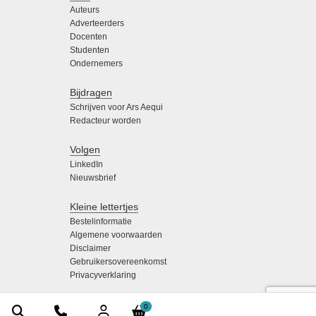
Auteurs
Adverteerders
Docenten
Studenten
Ondernemers
Bijdragen
Schrijven voor Ars Aequi
Redacteur worden
Volgen
LinkedIn
Nieuwsbrief
Kleine lettertjes
Bestelinformatie
Algemene voorwaarden
Disclaimer
Gebruikersovereenkomst
Privacyverklaring
0