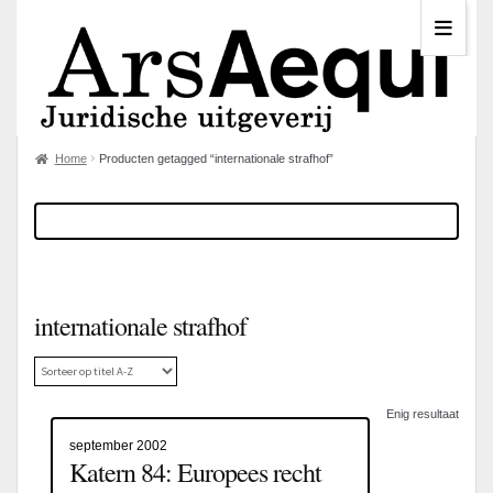
Home
Producten getagged “internationale strafhof”
internationale strafhof
Enig resultaat
september 2002
Katern 84: Europees recht