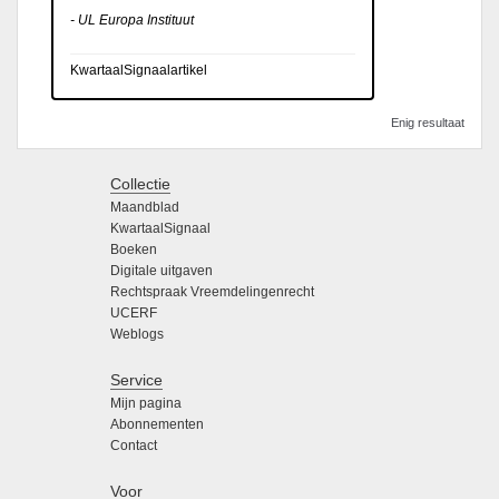
- UL Europa Instituut
KwartaalSignaalartikel
Enig resultaat
Collectie
Maandblad
KwartaalSignaal
Boeken
Digitale uitgaven
Rechtspraak Vreemdelingenrecht
UCERF
Weblogs
Service
Mijn pagina
Abonnementen
Contact
Voor